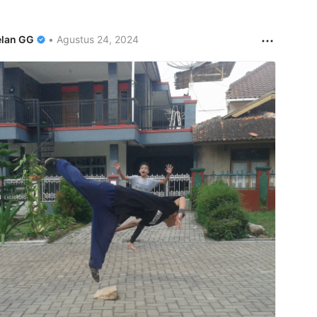
lan GG
•
Agustus 24, 2024