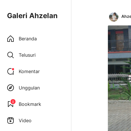
Galeri Ahzelan
Ahze
Beranda
Telusuri
Komentar
Unggulan
0
Bookmark
Video