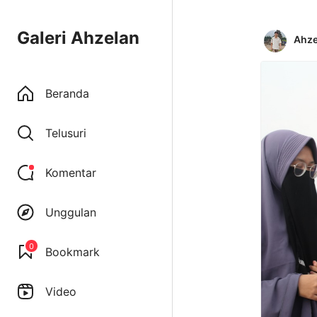
Galeri Ahzelan
Ahze
Beranda
Telusuri
Komentar
Unggulan
0
Bookmark
Video