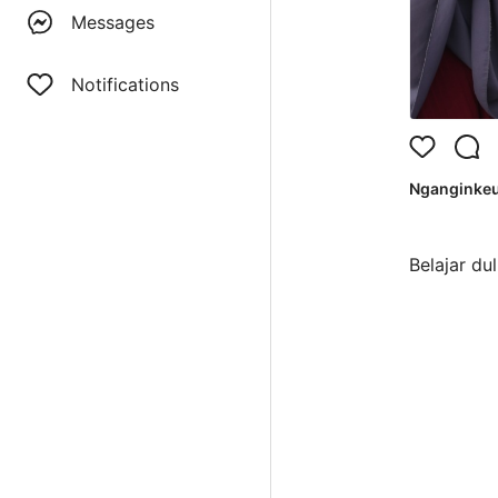
Messages
Notifications
Nganginke
Belajar du