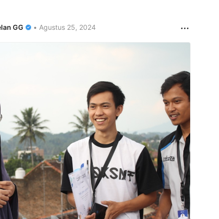
lan GG
•
Agustus 25, 2024