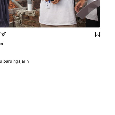
un
lu baru ngajarin