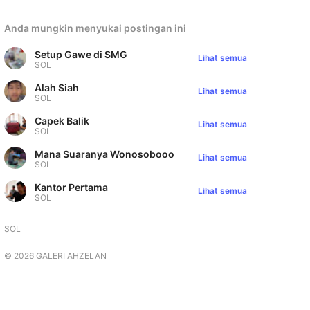
Anda mungkin menyukai postingan ini
Setup Gawe di SMG
Lihat semua
SOL
Alah Siah
Lihat semua
SOL
Capek Balik
Lihat semua
SOL
Mana Suaranya Wonosobooo
Lihat semua
SOL
Kantor Pertama
Lihat semua
SOL
SOL
©
2026
GALERI AHZELAN