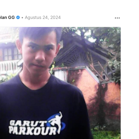
lan GG
•
Agustus 24, 2024