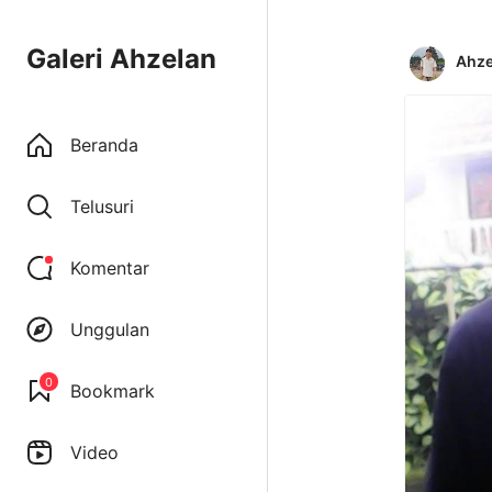
Galeri Ahzelan
Ahze
Beranda
Telusuri
Komentar
Unggulan
0
Bookmark
Video