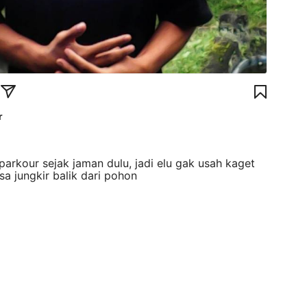
r
parkour sejak jaman dulu, jadi elu gak usah kaget
sa jungkir balik dari pohon