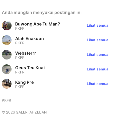
Anda mungkin menyukai postingan ini
Buwong Ape Tu Man?
Lihat semua
PKFR
Alah Enakuun
Lihat semua
PKFR
Websterrr
Lihat semua
PKFR
Geus Teu Kuat
Lihat semua
PKFR
Kong Pre
Lihat semua
PKFR
PKFR
©
2026
GALERI AHZELAN