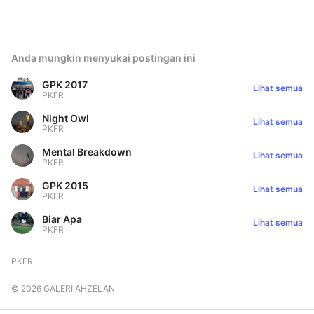
Anda mungkin menyukai postingan ini
GPK 2017
Lihat semua
PKFR
Night Owl
Lihat semua
PKFR
Mental Breakdown
Lihat semua
PKFR
GPK 2015
Lihat semua
PKFR
Biar Apa
Lihat semua
PKFR
PKFR
©
2026
GALERI AHZELAN