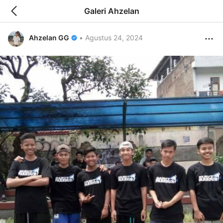
Galeri Ahzelan
Ahzelan GG
•
Agustus 24, 2024