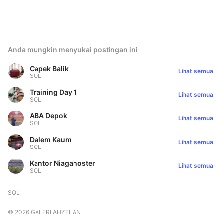
Anda mungkin menyukai postingan ini
Capek Balik
Lihat semua
SOL
Training Day 1
Lihat semua
SOL
ABA Depok
Lihat semua
SOL
Dalem Kaum
Lihat semua
SOL
Kantor Niagahoster
Lihat semua
SOL
SOL
©
2026
GALERI AHZELAN