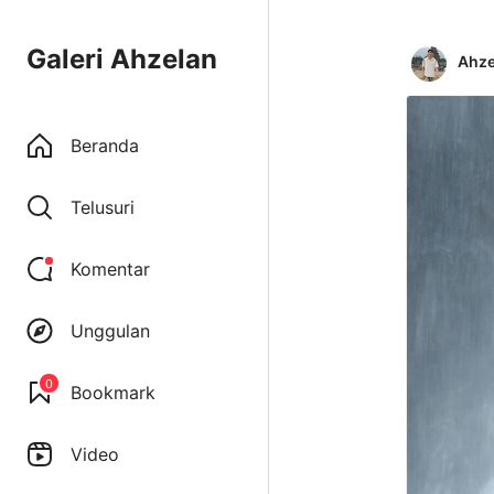
Galeri Ahzelan
Ahze
Beranda
Telusuri
Komentar
Unggulan
0
Bookmark
Video