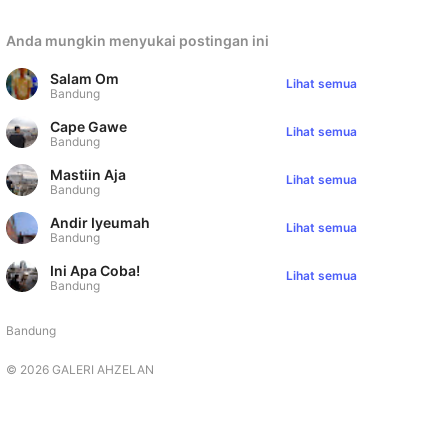
Anda mungkin menyukai postingan ini
Salam Om
Lihat semua
Bandung
Cape Gawe
Lihat semua
Bandung
Mastiin Aja
Lihat semua
Bandung
Andir Iyeumah
Lihat semua
Bandung
Ini Apa Coba!
Lihat semua
Bandung
Bandung
©
2026
GALERI AHZELAN