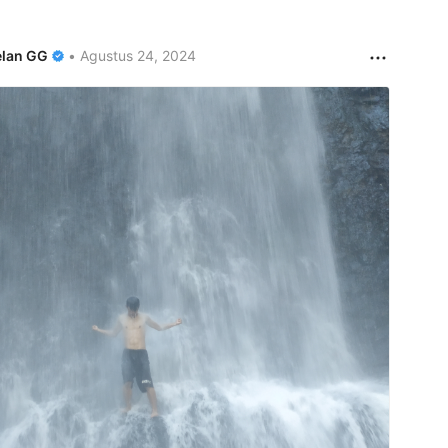
lan GG
•
Agustus 24, 2024